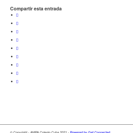
Compartir esta entrada
© Copyright - AMPA Colegio Cuba 2021 -
Powered by Get Connected