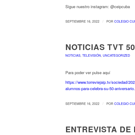
Sigue nuestro instagram: @ceipcuba
/
SEPTIEMBRE 16, 2022
POR
COLEGIO CU
NOTICIAS TVT 5
NOTICIAS
,
TELEVISIÓN
,
UNCATEGORIZED
Para poder ver pulse aquí
https://www.torreviejaip.tv/sociedad/2
alumnos-para-celebra-su-50-aniversario
/
SEPTIEMBRE 16, 2022
POR
COLEGIO CU
ENTREVISTA DE