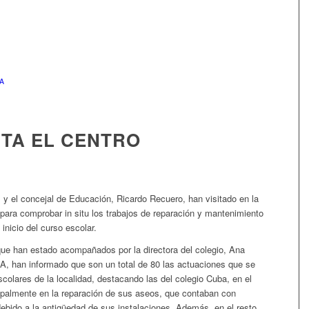
A
ITA EL CENTRO
, y el concejal de Educación, Ricardo Recuero, han visitado en la
para comprobar in situ los trabajos de reparación y mantenimiento
inicio del curso escolar.
que han estado acompañados por la directora del colegio, Ana
A, han informado que son un total de 80 las actuaciones que se
scolares de la localidad, destacando las del colegio Cuba, en el
cipalmente en la reparación de sus aseos, que contaban con
ebido a la antigüedad de sus instalaciones. Además, en el resto