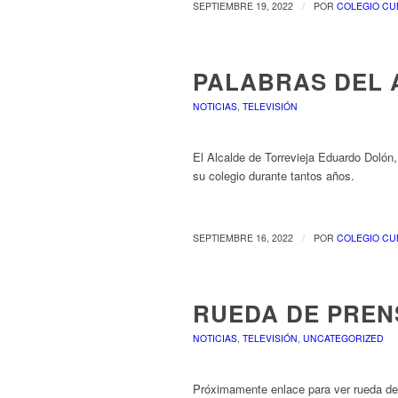
/
SEPTIEMBRE 19, 2022
POR
COLEGIO CU
PALABRAS DEL 
NOTICIAS
,
TELEVISIÓN
El Alcalde de Torrevieja Eduardo Dolón
su colegio durante tantos años.
/
SEPTIEMBRE 16, 2022
POR
COLEGIO CU
RUEDA DE PREN
NOTICIAS
,
TELEVISIÓN
,
UNCATEGORIZED
Próximamente enlace para ver rueda de