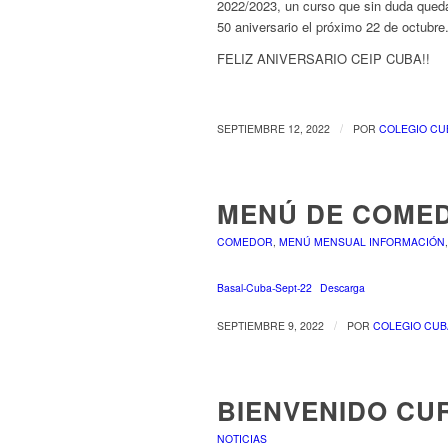
2022/2023, un curso que sin duda qued
50 aniversario el próximo 22 de octubre
FELIZ ANIVERSARIO CEIP CUBA!!
/
SEPTIEMBRE 12, 2022
POR
COLEGIO CU
MENÚ DE COMED
COMEDOR
,
MENÚ MENSUAL INFORMACIÓN
Basal-Cuba-Sept-22
Descarga
/
SEPTIEMBRE 9, 2022
POR
COLEGIO CUB
BIENVENIDO CUR
NOTICIAS