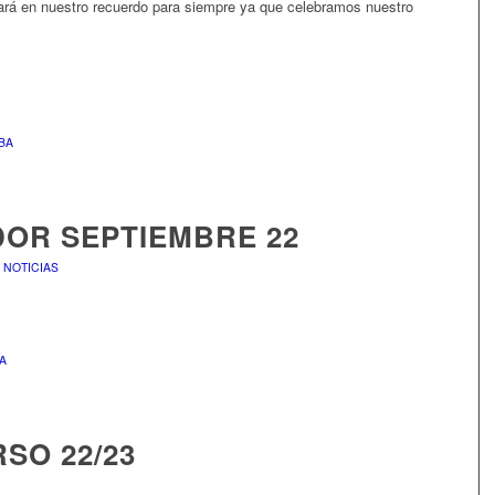
ará en nuestro recuerdo para siempre ya que celebramos nuestro
.
BA
OR SEPTIEMBRE 22
,
NOTICIAS
A
SO 22/23