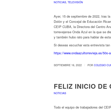
NOTICIAS
,
TELEVISIÓN
Ayer, 15 de septiembre de 2022, tras la
Dolón y el Concejal de Educación Ric
CEIP CUBA, la Directora del Centro Ana
torrevejense Onda Azul en la que se die
y también hubo rato para hablar de est
Si deseas escuchar esta entrevista ta
https://www.ondaazultorrevieja.es/50o-a
/
SEPTIEMBRE 16, 2022
POR
COLEGIO CU
FELIZ INICIO DE
NOTICIAS
Todo el equipo de trabajadores del CE