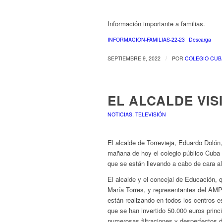
Información importante a familias.
INFORMACION-FAMILIAS-22-23
Descarga
/
SEPTIEMBRE 9, 2022
POR
COLEGIO CUB
EL ALCALDE VIS
NOTICIAS
,
TELEVISIÓN
El alcalde de Torrevieja, Eduardo Dolón
mañana de hoy el colegio público Cuba 
que se están llevando a cabo de cara al 
El alcalde y el concejal de Educación, 
María Torres, y representantes del AMP
están realizando en todos los centros e
que se han invertido 50.000 euros prin
numerosas filtraciones y desperfectos d