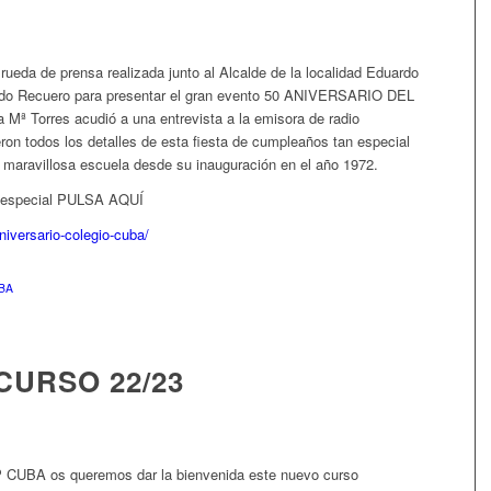
 rueda de prensa realizada junto al Alcalde de la localidad Eduardo
ardo Recuero para presentar el gran evento 50 ANIVERSARIO DEL
 Mª Torres acudió a una entrevista a la emisora de radio
ron todos los detalles de esta fiesta de cumpleaños tan especial
a maravillosa escuela desde su inauguración en el año 1972.
n especial PULSA AQUÍ
niversario-colegio-cuba/
BA
 CURSO 22/23
IP CUBA os queremos dar la bienvenida este nuevo curso