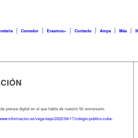
retaría
Comedor
Erasmus+
Contacto
Ampa
Más
5
ACIÓN
 de prensa digital en el que habla de nuestro 50 aniversario.
/www.informacion.es/vega-baja/2022/09/17/colegio-publico-cuba-