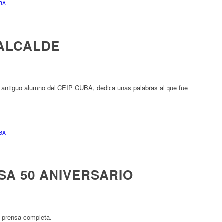
BA
ALCALDE
, antiguo alumno del CEIP CUBA, dedica unas palabras al que fue
BA
SA 50 ANIVERSARIO
 prensa completa.