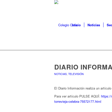
Inicio
Noticias
Sec
DIARIO INFORM
NOTICIAS
,
TELEVISIÓN
El Diario Información realiza un artículo
Para ver artículo PULSE AQUÍ:
https:/
torrevieja-celebra-75572177.html