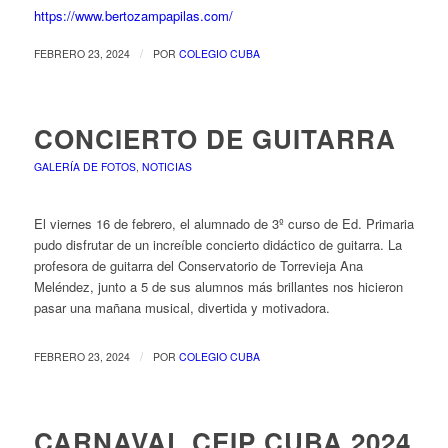
https://www.bertozampapilas.com/
/
FEBRERO 23, 2024
POR
COLEGIO CUBA
CONCIERTO DE GUITARRA
GALERÍA DE FOTOS
,
NOTICIAS
El viernes 16 de febrero, el alumnado de 3º curso de Ed. Primaria
pudo disfrutar de un increíble concierto didáctico de guitarra. La
profesora de guitarra del Conservatorio de Torrevieja Ana
Meléndez, junto a 5 de sus alumnos más brillantes nos hicieron
pasar una mañana musical, divertida y motivadora.
/
FEBRERO 23, 2024
POR
COLEGIO CUBA
CARNAVAL CEIP CUBA 2024