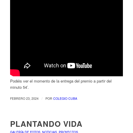
Podéis ver el momento de la entrega del premio a partir del
minuto 54′.
/
FEBRERO 23, 2024
POR
COLEGIO CUBA
PLANTANDO VIDA
GALERÍA DE FOTOS
,
NOTICIAS
,
PROYECTOS