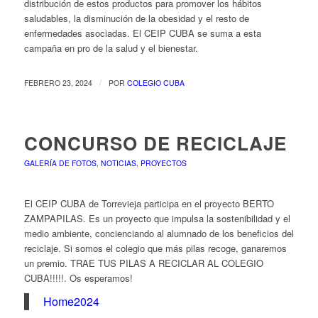
distribución de estos productos para promover los hábitos
saludables, la disminución de la obesidad y el resto de
enfermedades asociadas. El CEIP CUBA se suma a esta
campaña en pro de la salud y el bienestar.
/
FEBRERO 23, 2024
POR
COLEGIO CUBA
CONCURSO DE RECICLAJE
GALERÍA DE FOTOS
,
NOTICIAS
,
PROYECTOS
El CEIP CUBA de Torrevieja participa en el proyecto BERTO
ZAMPAPILAS. Es un proyecto que impulsa la sostenibilidad y el
medio ambiente, concienciando al alumnado de los beneficios del
reciclaje. Si somos el colegio que más pilas recoge, ganaremos
un premio. TRAE TUS PILAS A RECICLAR AL COLEGIO
CUBA!!!!!. Os esperamos!
Home2024