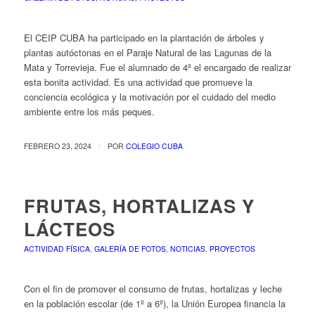
El CEIP CUBA ha participado en la plantación de árboles y
plantas autóctonas en el Paraje Natural de las Lagunas de la
Mata y Torrevieja. Fue el alumnado de 4º el encargado de realizar
esta bonita actividad. Es una actividad que promueve la
conciencia ecológica y la motivación por el cuidado del medio
ambiente entre los más peques.
/
FEBRERO 23, 2024
POR
COLEGIO CUBA
FRUTAS, HORTALIZAS Y
LÁCTEOS
ACTIVIDAD FÍSICA
,
GALERÍA DE FOTOS
,
NOTICIAS
,
PROYECTOS
Con el fin de promover el consumo de frutas, hortalizas y leche
en la población escolar (de 1º a 6º), la Unión Europea financia la