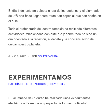
El día 8 de junio se celebra el día de los océanos y el alumnado
de 2ºB nos hace llegar este mural tan especial que han hecho en
el aula.
Todo el profesorado del centro también ha realizado diferentes
actividades relacionadas con este día y sobre todo ha sido un
día orientado a la reflexión, el debate y la concienciación de
cuidar nuestro planeta.
/
JUNIO 8, 2022
POR
COLEGIO CUBA
EXPERIMENTAMOS
GALERÍA DE FOTOS
,
NOTICIAS
,
PROYECTOS
EL alumnado de 6º curso ha realizado unos experimentos
eléctricos a través de un proyecto de lo más motivador.