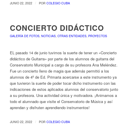
/
JUNIO 22, 2022
POR
COLEGIO CUBA
CONCIERTO DIDÁCTICO
GALERÍA DE FOTOS
,
NOTICIAS
,
OTRAS ENTIDADES
,
PROYECTOS
EL pasado 14 de junio tuvimos la suerte de tener un «Concierto
didáctico de Guitarra» por parte de los alumnos de guitarra del
Conservatorio Municipal a cargo de su profesora Ana Meléndez.
Fue un concierto lleno de magia que además permitió a los
alumnos de 4º de Ed. Primaria acercarse a este instrumento ya
que tuvieron la suerte de poder tocar dicho instrumento con las
indicaciones de estos aplicados alumnos del conservatorio junto
a su profesora. Una actividad única y motivadora. ¡Animamos a
todo el alumnado que visite el Conservatorio de Música y así
aprendan y disfruten aprendiendo instrumentos!
/
JUNIO 22, 2022
POR
COLEGIO CUBA