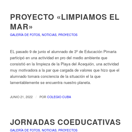
PROYECTO «LIMPIAMOS EL
MAR»
GALERÍA DE FOTOS
,
NOTICIAS
,
PROYECTOS
EL pasado 9 de junio el alumnado de 3º de Educación Pimaria
participó en una actividad en pro del medio ambiente que
consistió en la limpieza de la Playa del Acequión, una actividad
muy motivadora a la par que cargada de valores que hizo que el
alumnado tomara conciencia de la situación el la que
lamentablemente se encuentra nuestro planeta.
/
JUNIO 21, 2022
POR
COLEGIO CUBA
JORNADAS COEDUCATIVAS
GALERÍA DE FOTOS
,
NOTICIAS
,
PROYECTOS