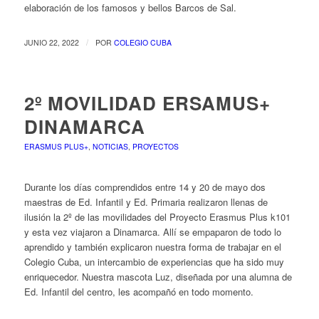
elaboración de los famosos y bellos Barcos de Sal.
/
JUNIO 22, 2022
POR
COLEGIO CUBA
2º MOVILIDAD ERSAMUS+
DINAMARCA
ERASMUS PLUS+
,
NOTICIAS
,
PROYECTOS
Durante los días comprendidos entre 14 y 20 de mayo dos
maestras de Ed. Infantil y Ed. Primaria realizaron llenas de
ilusión la 2º de las movilidades del Proyecto Erasmus Plus k101
y esta vez viajaron a Dinamarca. Allí se empaparon de todo lo
aprendido y también explicaron nuestra forma de trabajar en el
Colegio Cuba, un intercambio de experiencias que ha sido muy
enriquecedor. Nuestra mascota Luz, diseñada por una alumna de
Ed. Infantil del centro, les acompañó en todo momento.