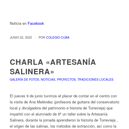
Noticia en
Facebook
/
JUNIO 22, 2022
POR
COLEGIO CUBA
CHARLA «ARTESANÍA
SALINERA»
GALERÍA DE FOTOS
,
NOTICIAS
,
PROYECTOS
,
TRADICIONES LOCALES
El jueves 9 de junio tuvimos el placer de contar en el centro con
la visita de Ana Meléndez (profesora de guitarra del conservatorio
local y divulgadora del patrimonio e historia de Torrevieja) que
impartió con el alumnado de 6º un taller sobre la Artesanía
Salinera, durante la jornada aprendieron la historia de Torrevieja ,
el origen de las salinas, los métodos de extracción, así como la