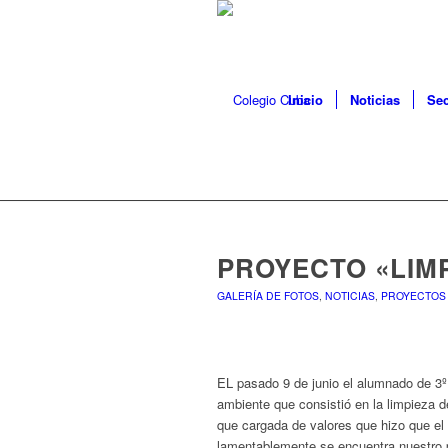
Inicio
Noticias
Sec
PROYECTO «LIM
GALERÍA DE FOTOS
,
NOTICIAS
,
PROYECTOS
EL pasado 9 de junio el alumnado de 3º
ambiente que consistió en la limpieza d
que cargada de valores que hizo que el 
lamentablemente se encuentra nuestro 