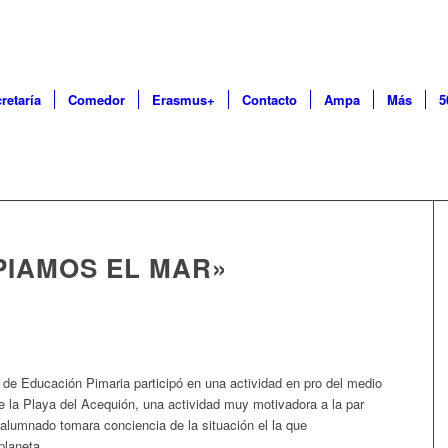
retaría
Comedor
Erasmus+
Contacto
Ampa
Más
5
PIAMOS EL MAR»
 de Educación Pimaria participó en una actividad en pro del medio
e la Playa del Acequión, una actividad muy motivadora a la par
alumnado tomara conciencia de la situación el la que
planeta.