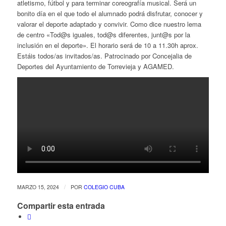
atletismo, fútbol y para terminar coreografía musical. Será un
bonito día en el que todo el alumnado podrá disfrutar, conocer y
valorar el deporte adaptado y convivir. Como dice nuestro lema
de centro «Tod@s iguales, tod@s diferentes, junt@s por la
inclusión en el deporte». El horario será de 10 a 11.30h aprox.
Estáis todos/as invitados/as. Patrocinado por Concejalia de
Deportes del Ayuntamiento de Torrevieja y AGAMED.
/
MARZO 15, 2024
POR
COLEGIO CUBA
Compartir esta entrada