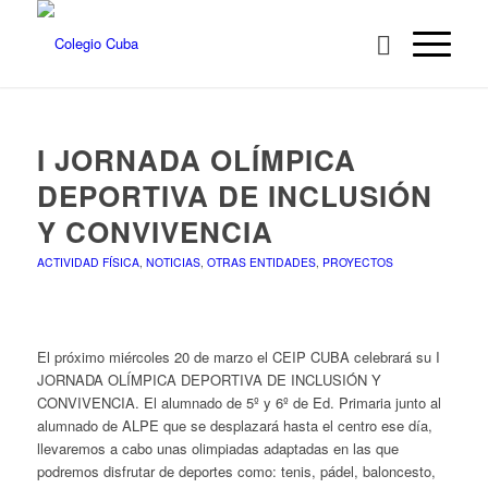
I JORNADA OLÍMPICA
DEPORTIVA DE INCLUSIÓN
Y CONVIVENCIA
ACTIVIDAD FÍSICA
,
NOTICIAS
,
OTRAS ENTIDADES
,
PROYECTOS
El próximo miércoles 20 de marzo el CEIP CUBA celebrará su I
JORNADA OLÍMPICA DEPORTIVA DE INCLUSIÓN Y
CONVIVENCIA. El alumnado de 5º y 6º de Ed. Primaria junto al
alumnado de ALPE que se desplazará hasta el centro ese día,
llevaremos a cabo unas olimpiadas adaptadas en las que
podremos disfrutar de deportes como: tenis, pádel, baloncesto,