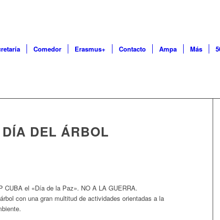
retaría
Comedor
Erasmus+
Contacto
Ampa
Más
5
& DÍA DEL ÁRBOL
CEIP CUBA el «Día de la Paz». NO A LA GUERRA.
 árbol con una gran multitud de actividades orientadas a la
mbiente.