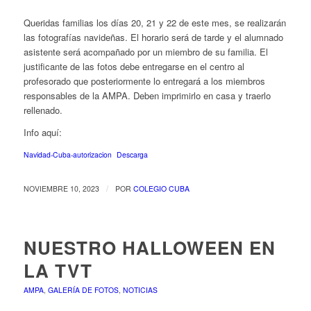
Queridas familias los días 20, 21 y 22 de este mes, se realizarán
las fotografías navideñas. El horario será de tarde y el alumnado
asistente será acompañado por un miembro de su familia. El
justificante de las fotos debe entregarse en el centro al
profesorado que posteriormente lo entregará a los miembros
responsables de la AMPA. Deben imprimirlo en casa y traerlo
rellenado.
Info aquí:
Navidad-Cuba-autorizacion
Descarga
/
NOVIEMBRE 10, 2023
POR
COLEGIO CUBA
NUESTRO HALLOWEEN EN
LA TVT
AMPA
,
GALERÍA DE FOTOS
,
NOTICIAS