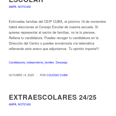
AMPA
,
NOTICIAS
Estimadas familias del CEIP CUBA, el próximo 19 de noviembre
habrá elecciones al Consejo Escolar de nuestra escuela. Si
quieres representar al sector de familias, no te lo pienses.
Rellena tu candidatura. Puedes recoger tu candidatura en la
Dirección del Centro o puedes enviárnosla vía telemática
rellenando este anexo que adjuntamos. Tu opinión importa!!!
Candidatures_independents_families
Descarga
/
OCTUBRE 14, 2025
POR
COLEGIO CUBA
EXTRAESCOLARES 24/25
AMPA
,
NOTICIAS